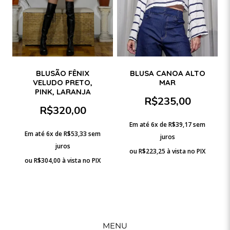
BLUSÃO FÊNIX
BLUSA CANOA ALTO
VELUDO PRETO,
MAR
PINK, LARANJA
R$
235,00
R$
320,00
Em até 6x de
R$
39,17
sem
Em até 6x de
R$
53,33
sem
juros
juros
ou
R$
223,25
à vista no PIX
ou
R$
304,00
à vista no PIX
MENU