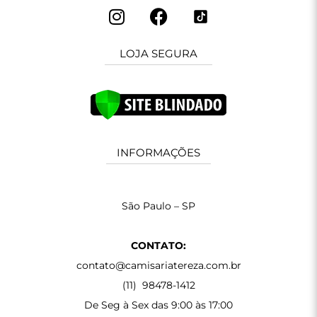
LOJA SEGURA
INFORMAÇÕES
São Paulo – SP
CONTATO:
contato@camisariatereza.com.br
(11) 98478-1412
De Seg à Sex das 9:00 às 17:00