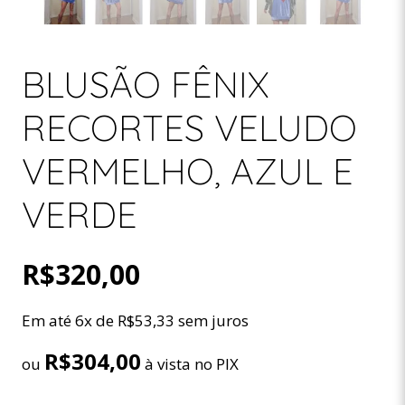
BLUSÃO FÊNIX
RECORTES VELUDO
VERMELHO, AZUL E
VERDE
R$
320,00
Em até 6x de
R$
53,33
sem juros
R$
304,00
ou
à vista no PIX