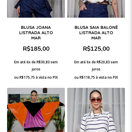
BLUSA JOANA
BLUSA SAIA BALONÊ
LISTRADA ALTO
LISTRADA ALTO
MAR
MAR
R$
185,00
R$
125,00
Em até 6x de
R$
30,83
sem
Em até 6x de
R$
20,83
sem
juros
juros
ou
R$
175,75
à vista no PIX
ou
R$
118,75
à vista no PIX