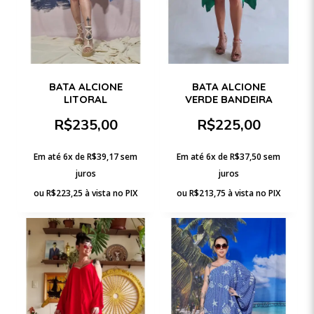
BATA ALCIONE
BATA ALCIONE
LITORAL
VERDE BANDEIRA
R$
235,00
R$
225,00
Em até 6x de
R$
39,17
sem
Em até 6x de
R$
37,50
sem
juros
juros
ou
R$
223,25
à vista no PIX
ou
R$
213,75
à vista no PIX