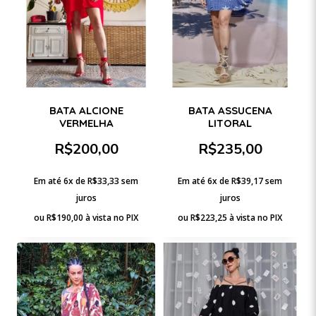
BATA ALCIONE
BATA ASSUCENA
VERMELHA
LITORAL
R$
200,00
R$
235,00
Em até 6x de
R$
33,33
sem
Em até 6x de
R$
39,17
sem
juros
juros
ou
R$
190,00
à vista no PIX
ou
R$
223,25
à vista no PIX