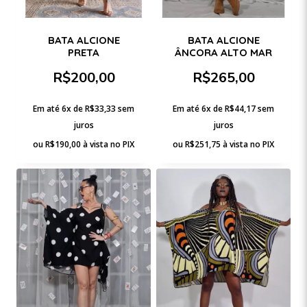
BATA ALCIONE
BATA ALCIONE
PRETA
ÂNCORA ALTO MAR
R$
200,00
R$
265,00
Em até 6x de
R$
33,33
sem
Em até 6x de
R$
44,17
sem
juros
juros
ou
R$
190,00
à vista no PIX
ou
R$
251,75
à vista no PIX