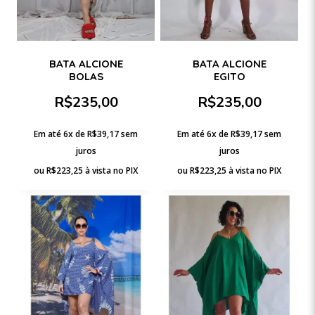
BATA ALCIONE
BATA ALCIONE
BOLAS
EGITO
R$
235,00
R$
235,00
Em até 6x de
R$
39,17
sem
Em até 6x de
R$
39,17
sem
juros
juros
ou
R$
223,25
à vista no PIX
ou
R$
223,25
à vista no PIX