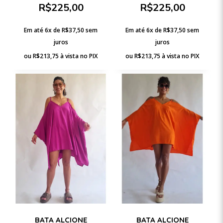
R$
225,00
R$
225,00
Em até 6x de
R$
37,50
sem
Em até 6x de
R$
37,50
sem
juros
juros
ou
R$
213,75
à vista no PIX
ou
R$
213,75
à vista no PIX
BATA ALCIONE
BATA ALCIONE