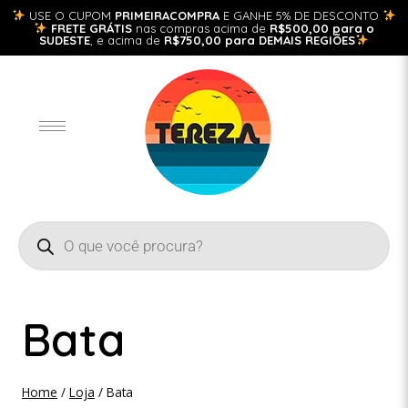
USE O CUPOM
PRIMEIRACOMPRA
E GANHE 5% DE DESCONTO
FRETE GRÁTIS
nas compras acima de
R$500,00 para o
SUDESTE
, e acima de
R$750,00 para DEMAIS REGIÕES
Bata
Home
/
Loja
/
Bata