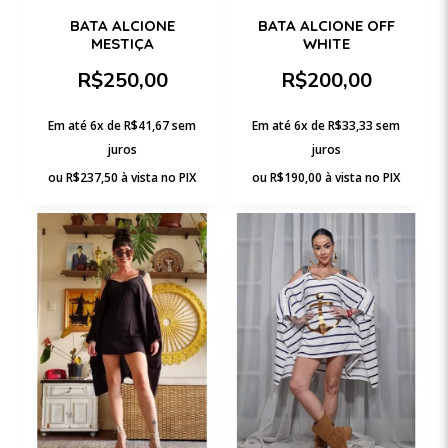
BATA ALCIONE
BATA ALCIONE OFF
MESTIÇA
WHITE
R$
250,00
R$
200,00
Em até 6x de
R$
41,67
sem
Em até 6x de
R$
33,33
sem
juros
juros
ou
R$
237,50
à vista no PIX
ou
R$
190,00
à vista no PIX