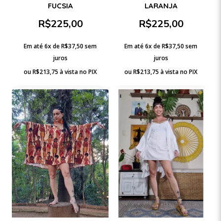
FUCSIA
LARANJA
R$
225,00
R$
225,00
Em até 6x de
R$
37,50
sem
Em até 6x de
R$
37,50
sem
juros
juros
ou
R$
213,75
à vista no PIX
ou
R$
213,75
à vista no PIX