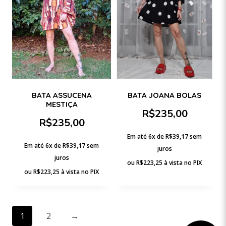
BATA ASSUCENA
BATA JOANA BOLAS
MESTIÇA
R$
235,00
R$
235,00
Em até 6x de
R$
39,17
sem
Em até 6x de
R$
39,17
sem
juros
juros
ou
R$
223,25
à vista no PIX
ou
R$
223,25
à vista no PIX
1
2
→