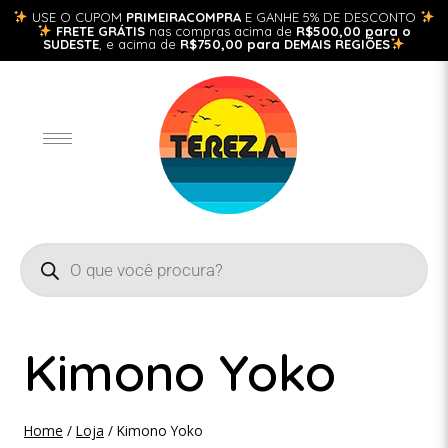
USE O CUPOM
PRIMEIRACOMPRA
E GANHE 5% DE DESCONTO
FRETE GRÁTIS
nas compras acima de
R$500,00 para o
SUDESTE
, e acima de
R$750,00 para DEMAIS REGIÕES
Kimono Yoko
Home
/
Loja
/
Kimono Yoko