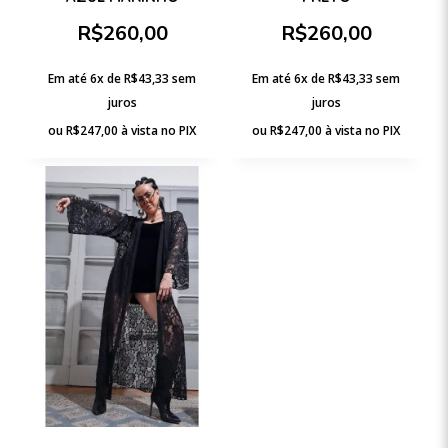
R$
260,00
R$
260,00
Em até 6x de
R$
43,33
sem
Em até 6x de
R$
43,33
sem
juros
juros
ou
R$
247,00
à vista no PIX
ou
R$
247,00
à vista no PIX