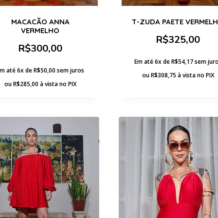
MACACÃO ANNA
T-ZUDA PAETE VERMEL
VERMELHO
R$
325,00
R$
300,00
Em até 6x de
R$
54,17
sem jur
m até 6x de
R$
50,00
sem juros
ou
R$
308,75
à vista no PIX
ou
R$
285,00
à vista no PIX