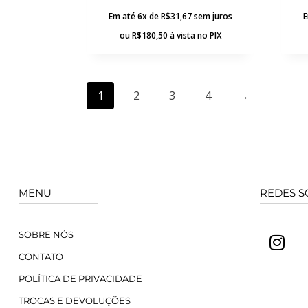
Em até 6x de
R$
31,67
sem juros
E
ou
R$
180,50
à vista no PIX
1
2
3
4
→
MENU
REDES S
SOBRE NÓS
CONTATO
POLÍTICA DE PRIVACIDADE
TROCAS E DEVOLUÇÕES