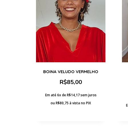
BOINA VELUDO VERMELHO
R$
85,00
Em até 6x de
R$
14,17
sem juros
ou
R$
80,75
à vista no PIX
E