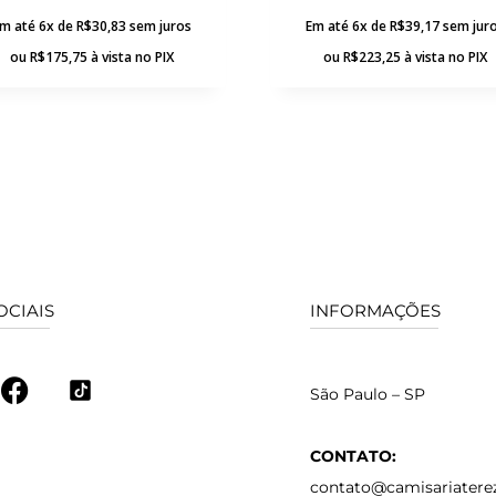
m até 6x de
R$
30,83
sem juros
Em até 6x de
R$
39,17
sem jur
ou
R$
175,75
à vista no PIX
ou
R$
223,25
à vista no PIX
OCIAIS
INFORMAÇÕES
São Paulo – SP
CONTATO:
contato@camisariatere