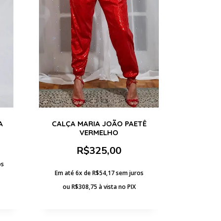
A
CALÇA MARIA JOÃO PAETÊ
VERMELHO
R$
325,00
os
Em até 6x de
R$
54,17
sem juros
ou
R$
308,75
à vista no PIX