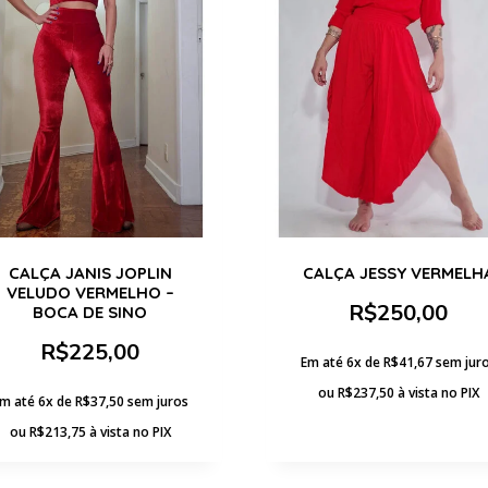
CALÇA JANIS JOPLIN
CALÇA JESSY VERMELH
VELUDO VERMELHO –
R$
250,00
BOCA DE SINO
R$
225,00
Em até 6x de
R$
41,67
sem jur
ou
R$
237,50
à vista no PIX
m até 6x de
R$
37,50
sem juros
ou
R$
213,75
à vista no PIX