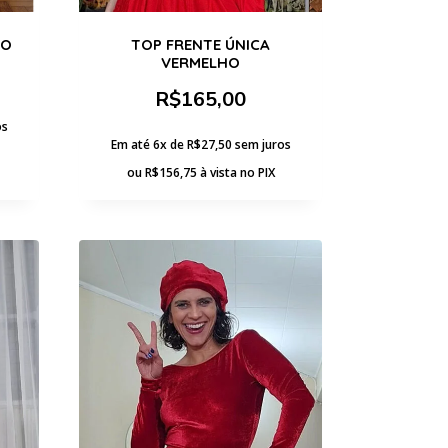
HO
TOP FRENTE ÚNICA
VERMELHO
R$
165,00
os
Em até 6x de
R$
27,50
sem juros
ou
R$
156,75
à vista no PIX