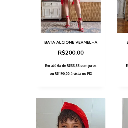
BATA ALCIONE VERMELHA
R$
200,00
Em até 6x de
R$
33,33
sem juros
E
ou
R$
190,00
à vista no PIX