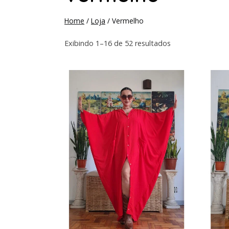
Home
/
Loja
/
Vermelho
Exibindo 1–16 de 52 resultados