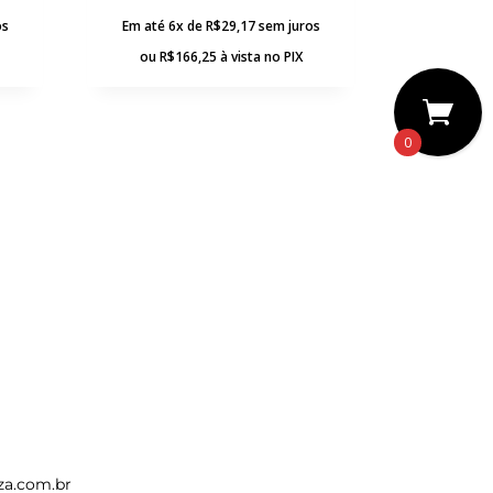
os
Em até 6x de
R$
29,17
sem juros
ou
R$
166,25
à vista no PIX
0
za.com.br