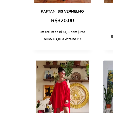
KAFTAN ISIS VERMELHO
R$
320,00
Em até 6x de
R$
53,33
sem juros
E
ou
R$
304,00
à vista no PIX