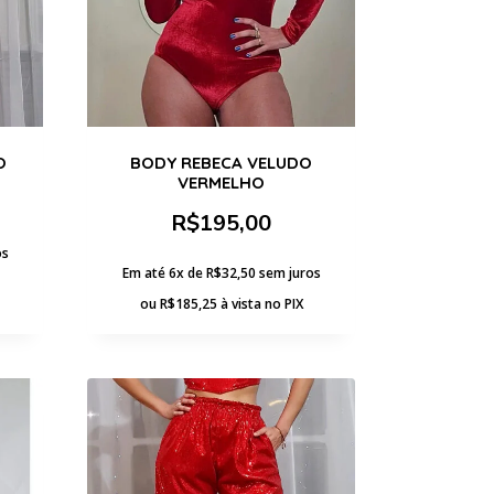
O
BODY REBECA VELUDO
VERMELHO
R$
195,00
os
Em até 6x de
R$
32,50
sem juros
ou
R$
185,25
à vista no PIX