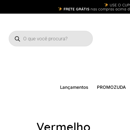
USE O CU
FRETE GRÁTIS
nas compras acima 
Lançamentos
PROMOZUDA
Vermelho