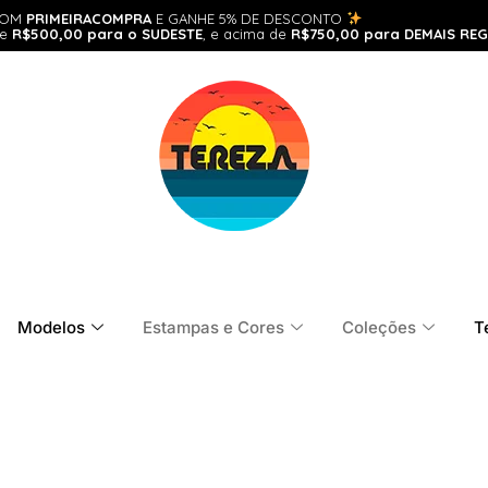
POM
PRIMEIRACOMPRA
E GANHE 5% DE DESCONTO
de
R$500,00 para o SUDESTE
, e acima de
R$750,00 para DEMAIS REG
Modelos
Estampas e Cores
Coleções
T