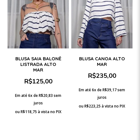
BLUSA SAIA BALONÊ
BLUSA CANOA ALTO
LISTRADA ALTO
MAR
MAR
R$
235,00
R$
125,00
Em até 6x de
R$
39,17
sem
Em até 6x de
R$
20,83
sem
juros
juros
ou
R$
223,25
à vista no PIX
ou
R$
118,75
à vista no PIX