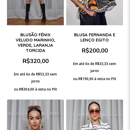
BLUSÃO FÊNIX
BLUSA FERNANDA E
VELUDO MARINHO,
LENÇO EGITO
VERDE, LARANJA
R$
200,00
TORCIDA
R$
320,00
Em até 6x de
R$
33,33
sem
juros
Em até 6x de
R$
53,33
sem
ou
R$
190,00
à vista no PIX
juros
ou
R$
304,00
à vista no PIX