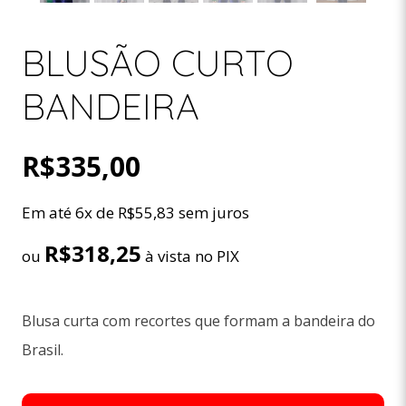
BLUSÃO CURTO
BANDEIRA
R$
335,00
Em até 6x de
R$
55,83
sem juros
R$
318,25
ou
à vista no PIX
Blusa curta com recortes que formam a bandeira do
Brasil.