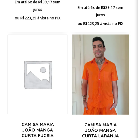
Em até 6x de
R$
39,17
sem
Em até 6x de
R$
39,17
sem
juros
juros
ou
R$
223,25
à vista no PIX
ou
R$
223,25
à vista no PIX
CAMISA MARIA
CAMISA MARIA
JOÃO MANGA
JOÃO MANGA
CURTA FUCSIA
CURTA LARANJA