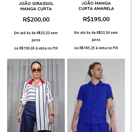
JOÃO MANGA
JOÃO GIRASSOL
CURTA AMARELA
MANGA CURTA
R$
195,00
R$
200,00
Em até 6x de
R$
32,50
sem
Em até 6x de
R$
33,33
sem
juros
juros
ou
R$
185,25
à vista no PIX
ou
R$
190,00
à vista no PIX