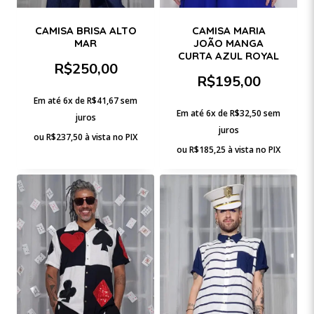
CAMISA BRISA ALTO
CAMISA MARIA
MAR
JOÃO MANGA
CURTA AZUL ROYAL
R$
250,00
R$
195,00
Em até 6x de
R$
41,67
sem
Em até 6x de
R$
32,50
sem
juros
juros
ou
R$
237,50
à vista no PIX
ou
R$
185,25
à vista no PIX