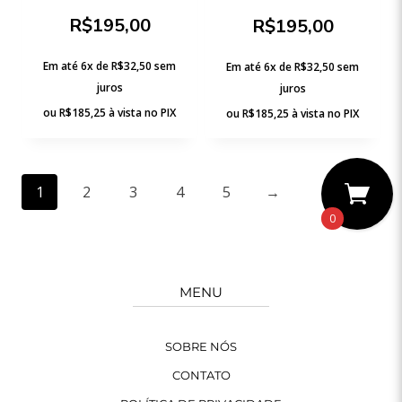
R$
195,00
R$
195,00
Em até 6x de
R$
32,50
sem
Em até 6x de
R$
32,50
sem
juros
juros
ou
R$
185,25
à vista no PIX
ou
R$
185,25
à vista no PIX
1
2
3
4
5
→
0
MENU
SOBRE NÓS
CONTATO