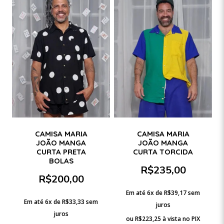
CAMISA MARIA
CAMISA MARIA
JOÃO MANGA
JOÃO MANGA
CURTA PRETA
CURTA TORCIDA
BOLAS
R$
235,00
R$
200,00
Em até 6x de
R$
39,17
sem
Em até 6x de
R$
33,33
sem
juros
juros
ou
R$
223,25
à vista no PIX