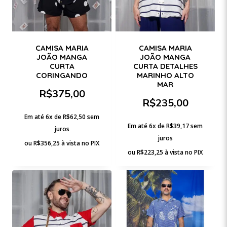
CAMISA MARIA
CAMISA MARIA
JOÃO MANGA
JOÃO MANGA
CURTA
CURTA DETALHES
CORINGANDO
MARINHO ALTO
MAR
R$
375,00
R$
235,00
Em até 6x de
R$
62,50
sem
Em até 6x de
R$
39,17
sem
juros
juros
ou
R$
356,25
à vista no PIX
ou
R$
223,25
à vista no PIX