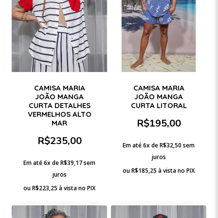
CAMISA MARIA
CAMISA MARIA
JOÃO MANGA
JOÃO MANGA
CURTA DETALHES
CURTA LITORAL
VERMELHOS ALTO
R$
195,00
MAR
R$
235,00
Em até 6x de
R$
32,50
sem
juros
Em até 6x de
R$
39,17
sem
ou
R$
185,25
à vista no PIX
juros
ou
R$
223,25
à vista no PIX