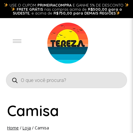
USE O CUPOM
PRIMEIRACOMPRA
E GANHE 5% DE DESCONTO
FRETE GRÁTIS
nas compras acima de
R$500,00 para o
SUDESTE
, e acima de
R$750,00 para DEMAIS REGIÕES
Camisa
Home
/
Loja
/
Camisa