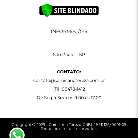
INFORMAÇÕES
São Paulo – SP
CONTATO:
contato@camisariatereza.com.br
(11) 98478-1412
De Seg à Sex das 9:00 às 17:00
Copyright © 2025 | Camisaria Tereza CNPJ: 19.311.126/0001-05
Todos os direitos reservados.