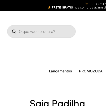
USE O CU
FRETE GRÁTIS
nas compras acima 
Lançamentos
PROMOZUDA
Saia Padilha