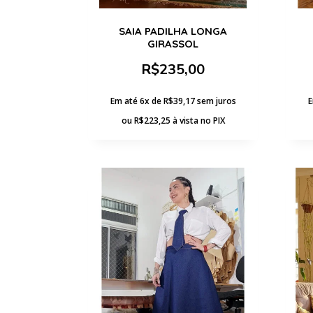
SAIA PADILHA LONGA
GIRASSOL
R$
235,00
Em até 6x de
R$
39,17
sem juros
E
ou
R$
223,25
à vista no PIX