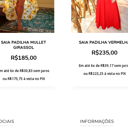
SAIA PADILHA MULLET
SAIA PADILHA VERMELH
GIRASSOL
R$
235,00
R$
185,00
Em até 6x de
R$
39,17
sem jur
m até 6x de
R$
30,83
sem juros
ou
R$
223,25
à vista no PIX
ou
R$
175,75
à vista no PIX
OCIAIS
INFORMAÇÕES