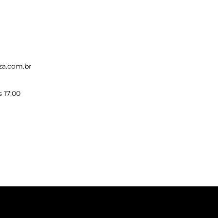
za.com.br
s 17:00