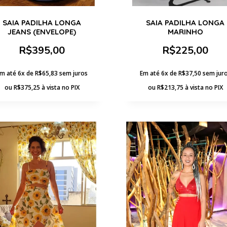
SAIA PADILHA LONGA
SAIA PADILHA LONGA
JEANS (ENVELOPE)
MARINHO
R$
395,00
R$
225,00
m até 6x de
R$
65,83
sem juros
Em até 6x de
R$
37,50
sem jur
ou
R$
375,25
à vista no PIX
ou
R$
213,75
à vista no PIX