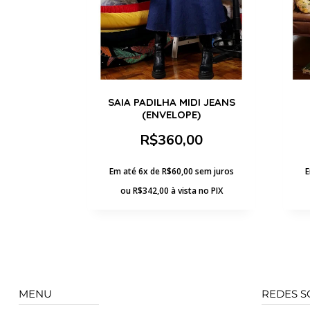
SAIA PADILHA MIDI JEANS
(ENVELOPE)
R$
360,00
Em até 6x de
R$
60,00
sem juros
E
ou
R$
342,00
à vista no PIX
MENU
REDES S