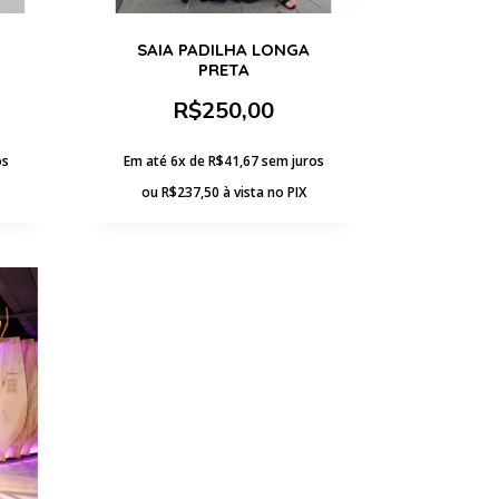
SAIA PADILHA LONGA
PRETA
R$
250,00
os
Em até 6x de
R$
41,67
sem juros
ou
R$
237,50
à vista no PIX