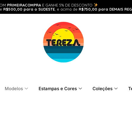
POM
PRIMEIRACOMPRA
E GANHE 5% DE DESCONTO
de
R$500,00 para o SUDESTE
, e acima de
R$750,00 para DEMAIS REG
Modelos
Estampas e Cores
Coleções
T