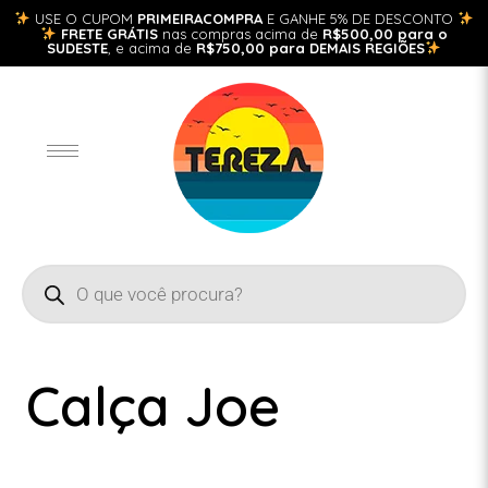
USE O CUPOM
PRIMEIRACOMPRA
E GANHE 5% DE DESCONTO
FRETE GRÁTIS
nas compras acima de
R$500,00 para o
SUDESTE
, e acima de
R$750,00 para DEMAIS REGIÕES
Calça Joe