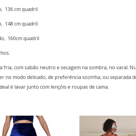
do, 136 cm quadril
do, 148 cm quadril
ado, 160cm quadril
hos.
a fria, com sabão neutro e secagem na sombra, no varal. Nu
er no modo delicado, de preferência sozinha, ou separada 
eal é lavar junto com lençóis e roupas de cama.