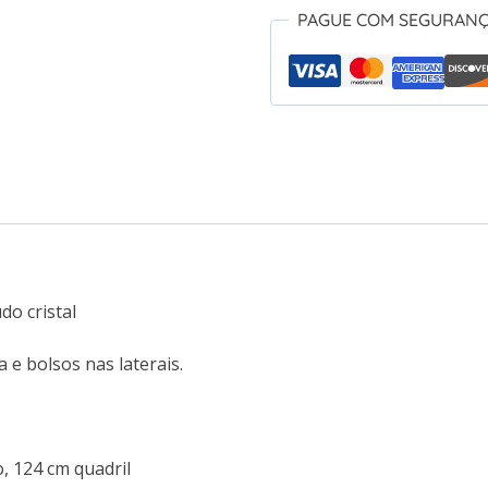
PAGUE COM SEGURAN
do cristal
 e bolsos nas laterais.
o, 124 cm quadril