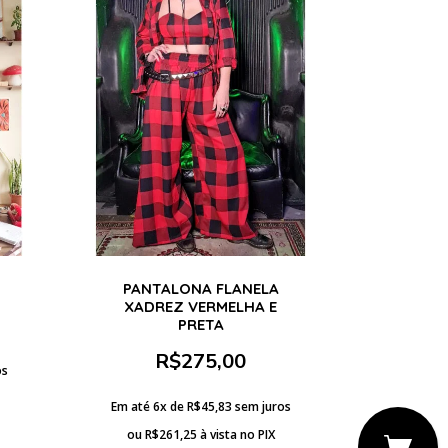
PANTALONA FLANELA
XADREZ VERMELHA E
PRETA
R$
275,00
os
Em até 6x de
R$
45,83
sem juros
ou
R$
261,25
à vista no PIX