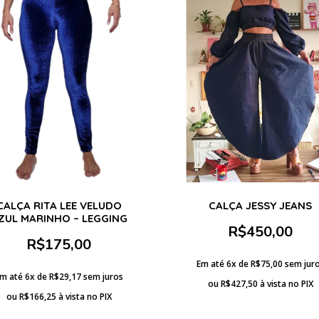
CALÇA RITA LEE VELUDO
CALÇA JESSY JEANS
ZUL MARINHO – LEGGING
R$
450,00
R$
175,00
Em até 6x de
R$
75,00
sem jur
m até 6x de
R$
29,17
sem juros
ou
R$
427,50
à vista no PIX
ou
R$
166,25
à vista no PIX