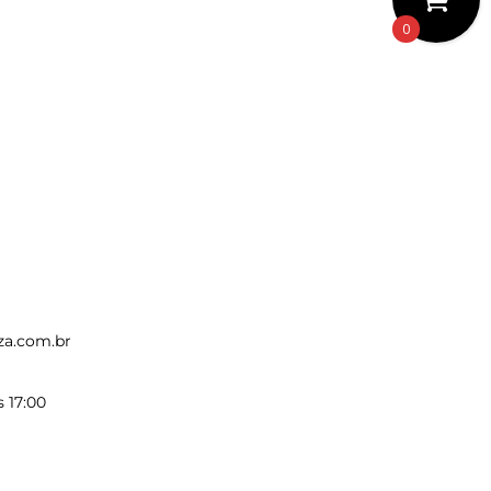
0
za.com.br
s 17:00