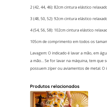
2 (42, 44, 46): 82cm cintura elástico relaxa
3 (48, 50, 52): 92cm cintura elástico relaxa
4 (54, 56, 58): 102cm cintura elástico relax
105cm de comprimento em todos os taman
Lavagem: O indicado é lavar a mão, em águ
a mão… Se for lavar na máquina, tem que s
possuem zíper ou aviamentos de metal. O id
Produtos relacionados