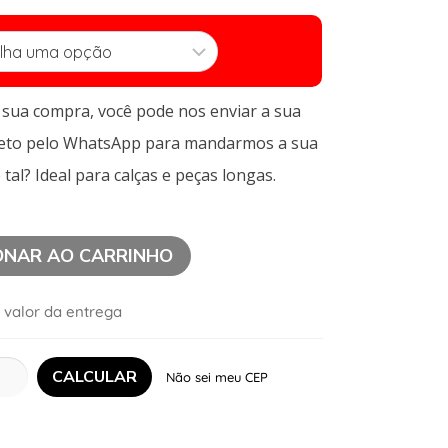
a sua compra, você pode nos enviar a sua
leto pelo WhatsApp para mandarmos a sua
 tal? Ideal para calças e peças longas.
ONAR AO CARRINHO
 valor da entrega
Não sei meu CEP