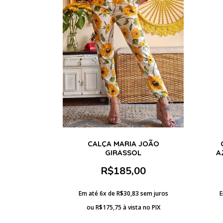
CALÇA MARIA JOÃO
GIRASSOL
A
R$
185,00
Em até 6x de
R$
30,83
sem juros
E
ou
R$
175,75
à vista no PIX