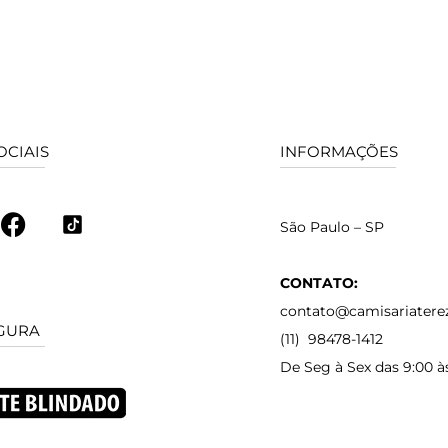
OCIAIS
INFORMAÇÕES
São Paulo – SP
CONTATO:
contato@camisariatere
GURA
(11) 98478-1412
De Seg à Sex das 9:00 à