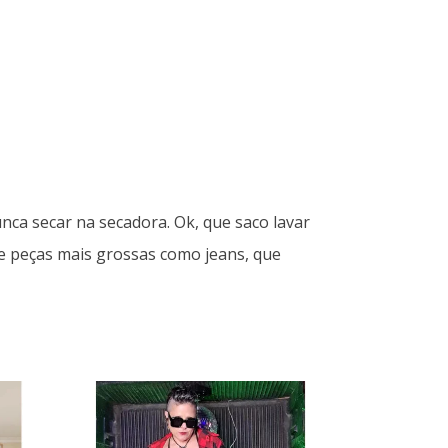
nca secar na secadora. Ok, que saco lavar
de peças mais grossas como jeans, que