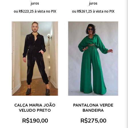
juros
juros
ou
R$
223,25
à vista no PIX
ou
R$
261,25
à vista no PIX
CALÇA MARIA JOÃO
PANTALONA VERDE
VELUDO PRETO
BANDEIRA
R$
190,00
R$
275,00