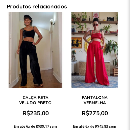
Produtos relacionados
CALÇA RETA
PANTALONA
VELUDO PRETO
VERMELHA
R$
235,00
R$
275,00
Em até 6x de
R$
39,17
sem
Em até 6x de
R$
45,83
sem