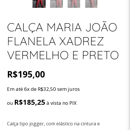
CALÇA MARIA JOÃO
FLANELA XADREZ
VERMELHO E PRETO
R$
195,00
Em até 6x de
R$
32,50
sem juros
R$
185,25
ou
à vista no PIX
Calça tipo jogger, com elástico na cintura e