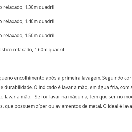
o relaxado, 1.30m quadril
o relaxado, 1.40m quadril
o relaxado, 1.50m quadril
stico relaxado, 1.60m quadril
queno encolhimento após a primeira lavagem. Seguindo cor
 durabilidade. O indicado é lavar a mão, em água fria, co
co lavar a mão… Se for lavar na máquina, tem que ser no mod
, que possuem zíper ou aviamentos de metal. O ideal é lava