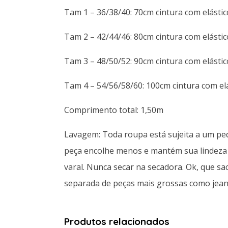
Tam 1 – 36/38/40: 70cm cintura com elástic
Tam 2 – 42/44/46: 80cm cintura com elástic
Tam 3 – 48/50/52: 90cm cintura com elástic
Tam 4 – 54/56/58/60: 100cm cintura com elá
Comprimento total: 1,50m
Lavagem: Toda roupa está sujeita a um pe
peça encolhe menos e mantém sua lindeza e
varal. Nunca secar na secadora. Ok, que sa
separada de peças mais grossas como jeans
Produtos relacionados