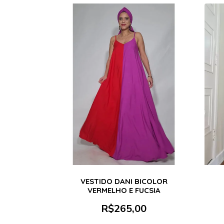
VESTIDO DANI BICOLOR
VERMELHO E FUCSIA
R$
265,00