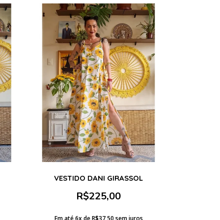
O
VESTIDO DANI GIRASSOL
R$
225,00
Em até 6x de
R$
37,50
sem juros