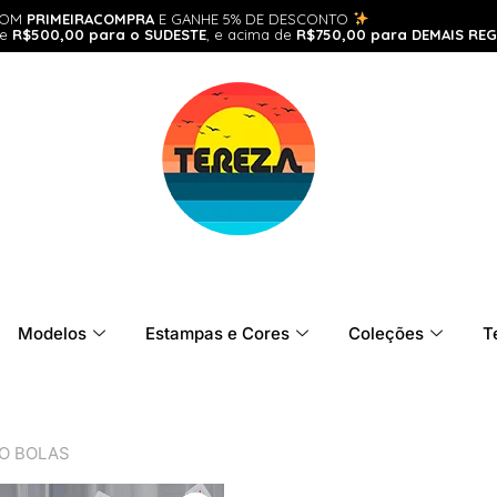
POM
PRIMEIRACOMPRA
E GANHE 5% DE DESCONTO
de
R$500,00 para o SUDESTE
, e acima de
R$750,00 para DEMAIS REG
Modelos
Estampas e Cores
Coleções
T
GO BOLAS