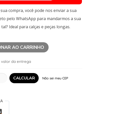
a sua compra, você pode nos enviar a sua
leto pelo WhatsApp para mandarmos a sua
 tal? Ideal para calças e peças longas.
ONAR AO CARRINHO
 valor da entrega
Não sei meu CEP
ÇA