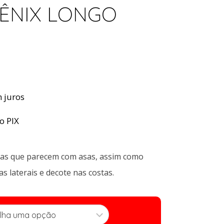
FÊNIX LONGO
 juros
no PIX
gas que parecem com asas, assim como
s laterais e decote nas costas.