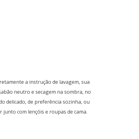
retamente a instrução de lavagem, sua
m sabão neutro e secagem na sombra, no
o delicado, de preferência sozinha, ou
r junto com lençóis e roupas de cama.