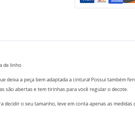
a de linho
 que deixa a peça bem adaptada a cintura! Possui também fen
as são abertas e tem tirinhas para você regular o decote.
ara decidir o seu tamanho, leve em conta apenas as medida