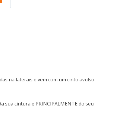
das na laterais e vem com um cinto avulso
s da sua cintura e PRINCIPALMENTE do seu