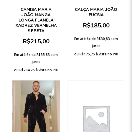
CAMISA MARIA
CALÇA MARIA JOÃO
JOÃO MANGA
FUCSIA
LONGA FLANELA
R$
185,00
XADREZ VERMELHA
E PRETA
Em até 6x de
R$
30,83
sem
R$
215,00
juros
ou
R$
175,75
à vista no PIX
Em até 6x de
R$
35,83
sem
juros
ou
R$
204,25
à vista no PIX