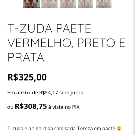
T-ZUDA PAETE
VERMELHO, PRETO E
PRATA
R$
325,00
Em até 6x de
R$
54,17
sem juros
R$
308,75
ou
à vista no PIX
T-zuda é a t-shirt da camisaria Tereza em paetê