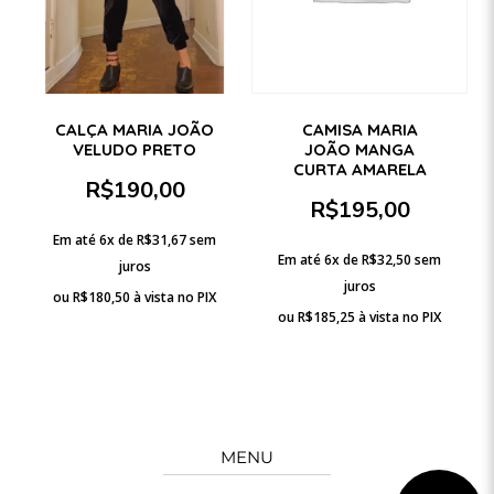
CAMISA MARIA
CALÇA MARIA JOÃO
JOÃO MANGA
VELUDO PRETO
CURTA AMARELA
R$
190,00
R$
195,00
Em até 6x de
R$
31,67
sem
Em até 6x de
R$
32,50
sem
juros
juros
ou
R$
180,50
à vista no PIX
ou
R$
185,25
à vista no PIX
MENU