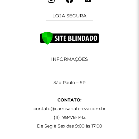
LOJA SEGURA
INFORMAÇÕES
São Paulo – SP
CONTATO:
contato@camisariatereza.com.br
(11) 98478-1412
De Seg à Sex das 9:00 às 17:00