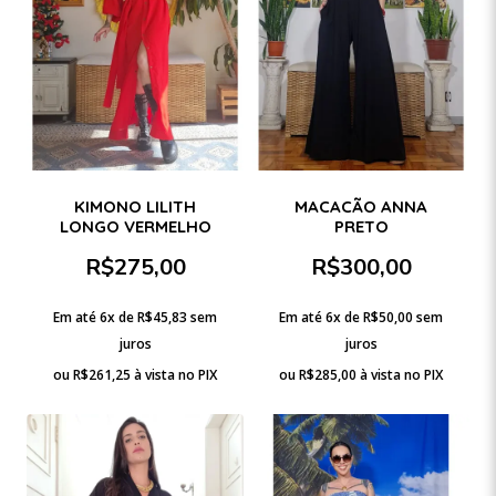
KIMONO LILITH
MACACÃO ANNA
LONGO VERMELHO
PRETO
R$
275,00
R$
300,00
Em até 6x de
R$
45,83
sem
Em até 6x de
R$
50,00
sem
juros
juros
ou
R$
261,25
à vista no PIX
ou
R$
285,00
à vista no PIX