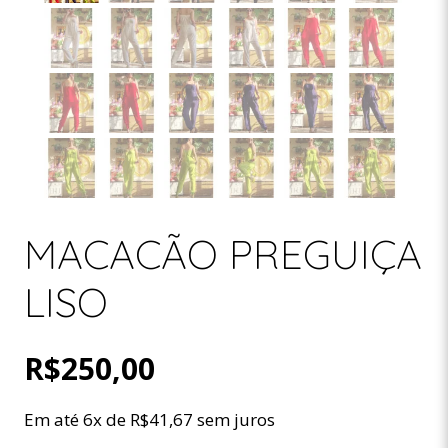
MACACÃO PREGUIÇA
LISO
R$
250,00
Em até 6x de
R$
41,67
sem juros