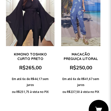
KIMONO TOSHIKO
MACACÃO
CURTO PRETO
PREGUIÇA LITORAL
R$
265,00
R$
250,00
Em até 6x de
R$
44,17
sem
Em até 6x de
R$
41,67
sem
juros
juros
ou
R$
251,75
à vista no PIX
ou
R$
237,50
à vista no PIX