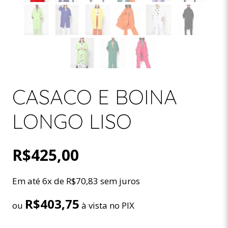
CASACO E BOINA
LONGO LISO
R$
425,00
Em até 6x de
R$
70,83
sem juros
R$
403,75
ou
à vista no PIX