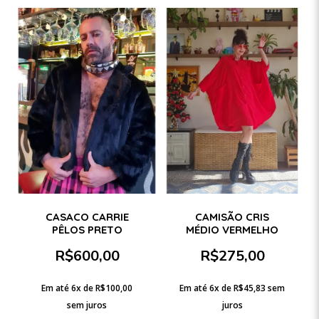
CASACO CARRIE
CAMISÃO CRIS
PÊLOS PRETO
MÉDIO VERMELHO
R$
600,00
R$
275,00
Em até 6x de
R$
100,00
Em até 6x de
R$
45,83
sem
sem juros
juros