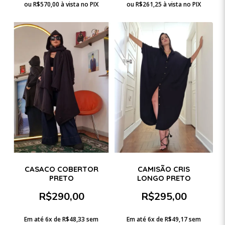
ou
R$
570,00
à vista no PIX
ou
R$
261,25
à vista no PIX
CASACO COBERTOR
CAMISÃO CRIS
PRETO
LONGO PRETO
R$
290,00
R$
295,00
Em até 6x de
R$
48,33
sem
Em até 6x de
R$
49,17
sem