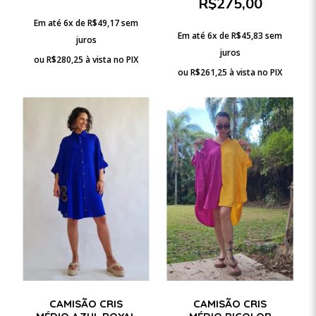
R$
275,00
Em até 6x de
R$
49,17
sem
Em até 6x de
R$
45,83
sem
juros
juros
ou
R$
280,25
à vista no PIX
ou
R$
261,25
à vista no PIX
CAMISÃO CRIS
CAMISÃO CRIS