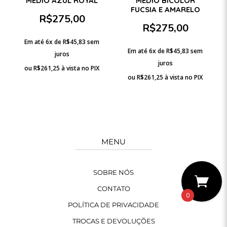
MÉDIO AZUL ROYAL
MÉDIO BICOLOR
FUCSIA E AMARELO
R$
275,00
R$
275,00
Em até 6x de
R$
45,83
sem
Em até 6x de
R$
45,83
sem
juros
juros
ou
R$
261,25
à vista no PIX
ou
R$
261,25
à vista no PIX
MENU
SOBRE NÓS
CONTATO
0
POLÍTICA DE PRIVACIDADE
TROCAS E DEVOLUÇÕES