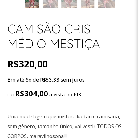
CAMISÃO CRIS
MÉDIO MESTIÇA
R$
320,00
Em até 6x de
R$
53,33
sem juros
R$
304,00
ou
à vista no PIX
Uma modelagem que mistura kaftan e camisaria,
sem gênero, tamanho único, vai vestir TODOS OS
CORPOS, maravilhosona!!!