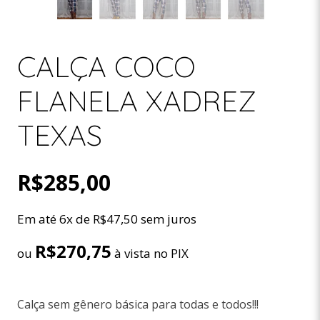
CALÇA COCO
FLANELA XADREZ
TEXAS
R$
285,00
Em até 6x de
R$
47,50
sem juros
R$
270,75
ou
à vista no PIX
Calça sem gênero básica para todas e todos!!!