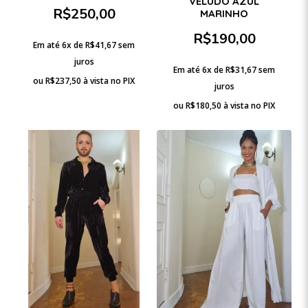
VELUDO AZUL
R$
250,00
MARINHO
R$
190,00
Em até 6x de
R$
41,67
sem
juros
Em até 6x de
R$
31,67
sem
ou
R$
237,50
à vista no PIX
juros
ou
R$
180,50
à vista no PIX