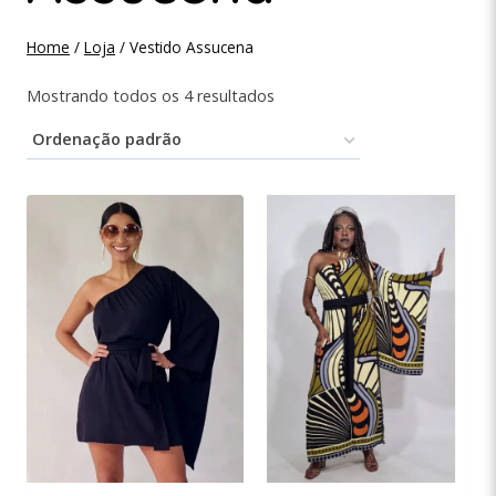
Home
/
Loja
/
Vestido Assucena
Mostrando todos os 4 resultados