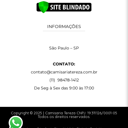
INFORMAÇÕES
São Paulo – SP
CONTATO:
contato@camisariatereza.com.br
(11) 98478-1412
De Seg à Sex das 9:00 às 17:00
Copyright © 2025 | Camisaria Tereza CNPJ: 19.311.126/0001-05
Todos os direitos reservados.