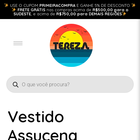
USE O CUPOM
PRIMEIRACOMPRA
E GANHE 5% DE DESCONTO
FRETE GRÁTIS
nas compras acima de
R$500,00 para o
SUDESTE
, e acima de
R$750,00 para DEMAIS REGIÕES
Vestido
Assucena