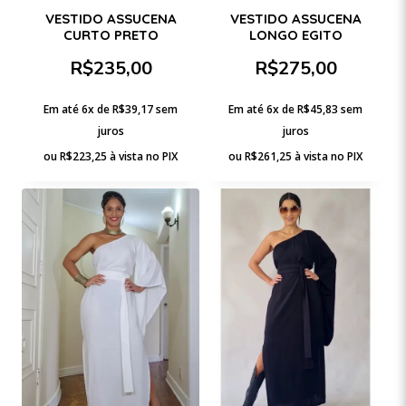
VESTIDO ASSUCENA
VESTIDO ASSUCENA
CURTO PRETO
LONGO EGITO
R$
235,00
R$
275,00
Em até 6x de
R$
39,17
sem
Em até 6x de
R$
45,83
sem
juros
juros
ou
R$
223,25
à vista no PIX
ou
R$
261,25
à vista no PIX