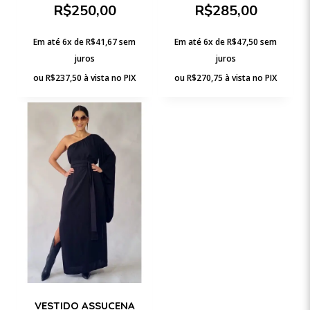
R$
250,00
R$
285,00
Em até 6x de
R$
41,67
sem
Em até 6x de
R$
47,50
sem
juros
juros
ou
R$
237,50
à vista no PIX
ou
R$
270,75
à vista no PIX
VESTIDO ASSUCENA