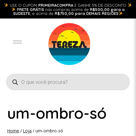
USE O CUPOM
PRIMEIRACOMPRA
E GANHE 5% DE DESCONTO
FRETE GRÁTIS
nas compras acima de
R$500,00 para o
SUDESTE
, e acima de
R$750,00 para DEMAIS REGIÕES
um-ombro-só
Home
/
Loja
/
um-ombro-só