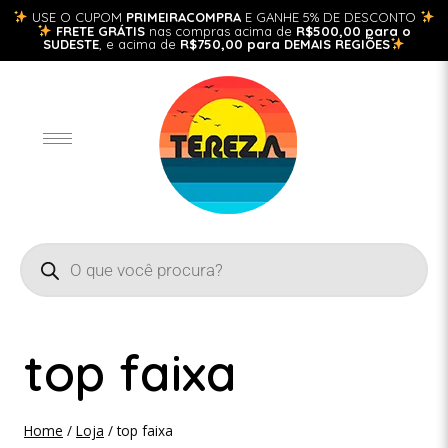
USE O CUPOM
PRIMEIRACOMPRA
E GANHE 5% DE DESCONTO
FRETE GRÁTIS
nas compras acima de
R$500,00 para o
SUDESTE
, e acima de
R$750,00 para DEMAIS REGIÕES
top faixa
Home
/
Loja
/
top faixa