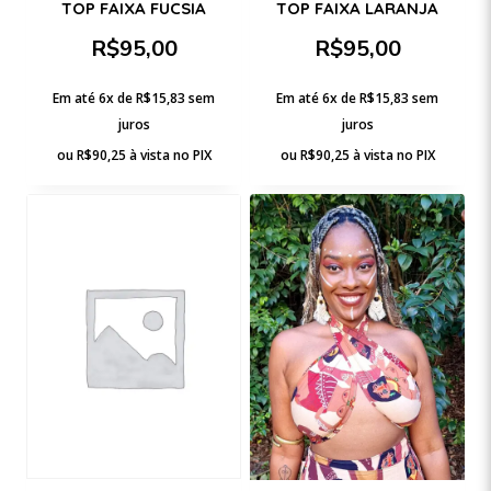
TOP FAIXA FUCSIA
TOP FAIXA LARANJA
R$
95,00
R$
95,00
Em até 6x de
R$
15,83
sem
Em até 6x de
R$
15,83
sem
juros
juros
ou
R$
90,25
à vista no PIX
ou
R$
90,25
à vista no PIX