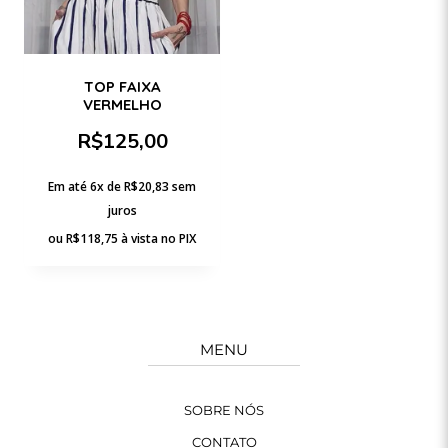
TOP FAIXA
VERMELHO
R$
125,00
Em até 6x de
R$
20,83
sem
juros
ou
R$
118,75
à vista no PIX
MENU
SOBRE NÓS
CONTATO