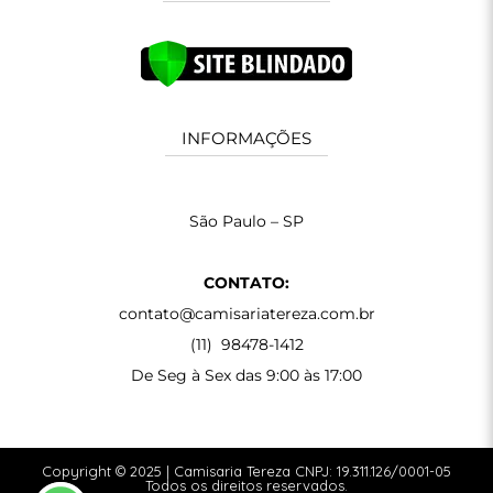
INFORMAÇÕES
São Paulo – SP
CONTATO:
contato@camisariatereza.com.br
(11) 98478-1412
De Seg à Sex das 9:00 às 17:00
Copyright © 2025 | Camisaria Tereza CNPJ: 19.311.126/0001-05
Todos os direitos reservados.