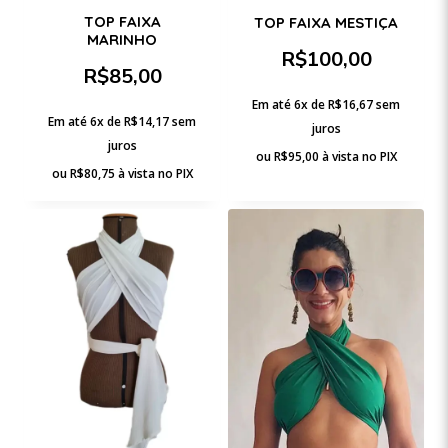
TOP FAIXA
TOP FAIXA MESTIÇA
MARINHO
R$
100,00
R$
85,00
Em até 6x de
R$
16,67
sem
Em até 6x de
R$
14,17
sem
juros
juros
ou
R$
95,00
à vista no PIX
ou
R$
80,75
à vista no PIX