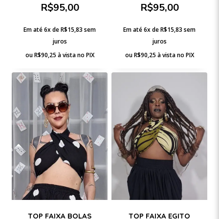
R$
95,00
R$
95,00
Em até 6x de
R$
15,83
sem
Em até 6x de
R$
15,83
sem
juros
juros
ou
R$
90,25
à vista no PIX
ou
R$
90,25
à vista no PIX
TOP FAIXA BOLAS
TOP FAIXA EGITO