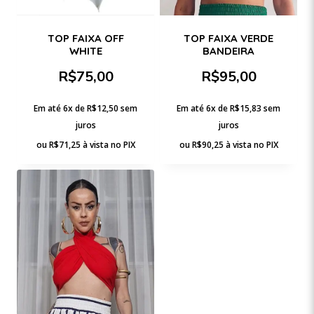
TOP FAIXA OFF
TOP FAIXA VERDE
WHITE
BANDEIRA
R$
75,00
R$
95,00
Em até 6x de
R$
12,50
sem
Em até 6x de
R$
15,83
sem
juros
juros
ou
R$
71,25
à vista no PIX
ou
R$
90,25
à vista no PIX