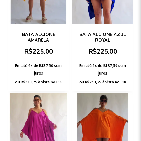
BATA ALCIONE
BATA ALCIONE AZUL
AMARELA
ROYAL
R$
225,00
R$
225,00
Em até 6x de
R$
37,50
sem
Em até 6x de
R$
37,50
sem
juros
juros
ou
R$
213,75
à vista no PIX
ou
R$
213,75
à vista no PIX