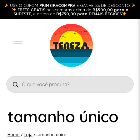
USE O CUPOM
PRIMEIRACOMPRA
E GANHE 5% DE DESCONTO
FRETE GRÁTIS
nas compras acima de
R$500,00 para o
SUDESTE
, e acima de
R$750,00 para DEMAIS REGIÕES
tamanho único
Home
/
Loja
/
tamanho único