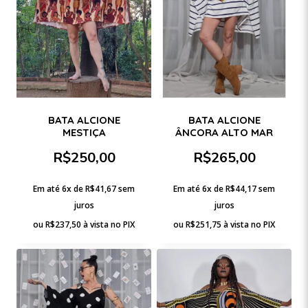
BATA ALCIONE
BATA ALCIONE
MESTIÇA
ÂNCORA ALTO MAR
R$
250,00
R$
265,00
Em até 6x de
R$
41,67
sem
Em até 6x de
R$
44,17
sem
juros
juros
ou
R$
237,50
à vista no PIX
ou
R$
251,75
à vista no PIX