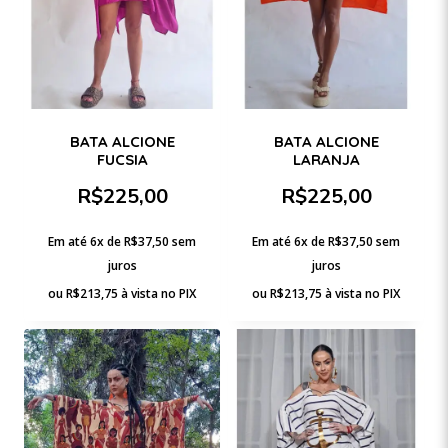
BATA ALCIONE
BATA ALCIONE
FUCSIA
LARANJA
R$
225,00
R$
225,00
Em até 6x de
R$
37,50
sem
Em até 6x de
R$
37,50
sem
juros
juros
ou
R$
213,75
à vista no PIX
ou
R$
213,75
à vista no PIX