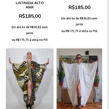
LISTRADA ALTO
R$
185,00
MAR
R$
185,00
Em até 6x de
R$
30,83
sem
juros
Em até 6x de
R$
30,83
sem
ou
R$
175,75
à vista no PIX
juros
ou
R$
175,75
à vista no PIX