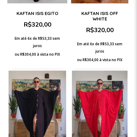
KAFTAN ISIS EGITO
KAFTAN ISIS OFF
WHITE
R$
320,00
R$
320,00
Em até 6x de
R$
53,33
sem
Em até 6x de
R$
53,33
sem
juros
juros
ou
R$
304,00
à vista no PIX
ou
R$
304,00
à vista no PIX