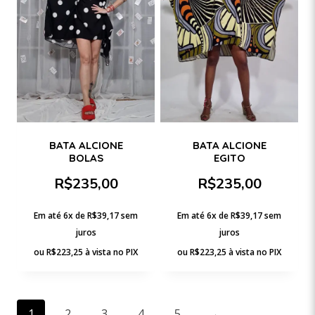
BATA ALCIONE
BATA ALCIONE
BOLAS
EGITO
R$
235,00
R$
235,00
Em até 6x de
R$
39,17
sem
Em até 6x de
R$
39,17
sem
juros
juros
ou
R$
223,25
à vista no PIX
ou
R$
223,25
à vista no PIX
1
2
3
4
5
→