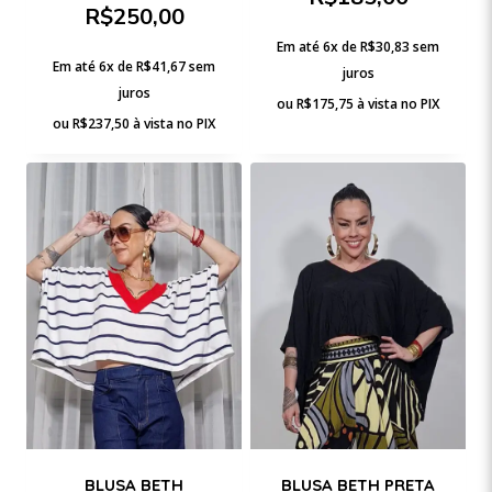
R$
250,00
Em até 6x de
R$
30,83
sem
Em até 6x de
R$
41,67
sem
juros
juros
ou
R$
175,75
à vista no PIX
ou
R$
237,50
à vista no PIX
BLUSA BETH
BLUSA BETH PRETA