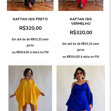
KAFTAN ISIS PRETO
KAFTAN ISIS
VERMELHO
R$
320,00
R$
320,00
Em até 6x de
R$
53,33
sem
Em até 6x de
R$
53,33
sem
juros
juros
ou
R$
304,00
à vista no PIX
ou
R$
304,00
à vista no PIX