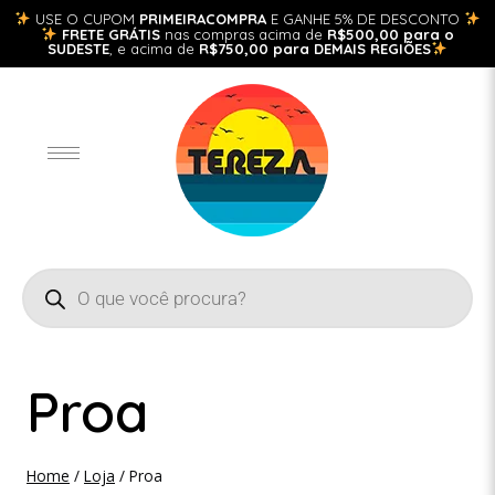
USE O CUPOM
PRIMEIRACOMPRA
E GANHE 5% DE DESCONTO
FRETE GRÁTIS
nas compras acima de
R$500,00 para o
SUDESTE
, e acima de
R$750,00 para DEMAIS REGIÕES
Proa
Home
/
Loja
/
Proa