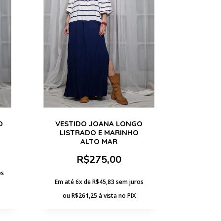
O
VESTIDO JOANA LONGO
LISTRADO E MARINHO
ALTO MAR
R$
275,00
os
Em até 6x de
R$
45,83
sem juros
ou
R$
261,25
à vista no PIX