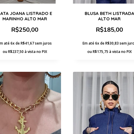
ATA JOANA LISTRADO E
BLUSA BETH LISTRAD
MARINHO ALTO MAR
ALTO MAR
R$
250,00
R$
185,00
m até 6x de
R$
41,67
sem juros
Em até 6x de
R$
30,83
sem jur
ou
R$
237,50
à vista no PIX
ou
R$
175,75
à vista no PIX