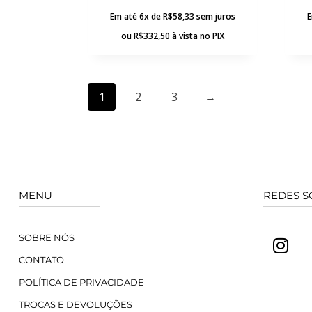
Em até 6x de
R$
58,33
sem juros
E
ou
R$
332,50
à vista no PIX
1
2
3
→
MENU
REDES S
SOBRE NÓS
CONTATO
POLÍTICA DE PRIVACIDADE
TROCAS E DEVOLUÇÕES