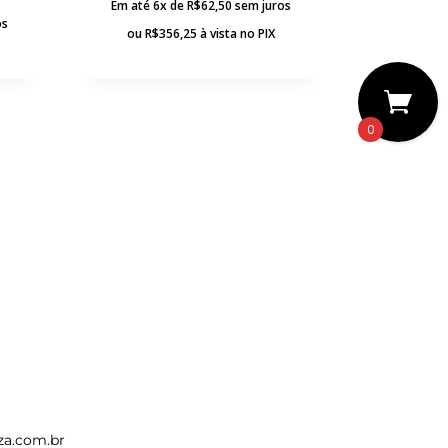
Em até 6x de
R$
62,50
sem juros
os
ou
R$
356,25
à vista no PIX
0
za.com.br