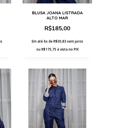
A
BLUSA JOANA LISTRADA
ALTO MAR
R$
185,00
os
Em até 6x de
R$
30,83
sem juros
ou
R$
175,75
à vista no PIX