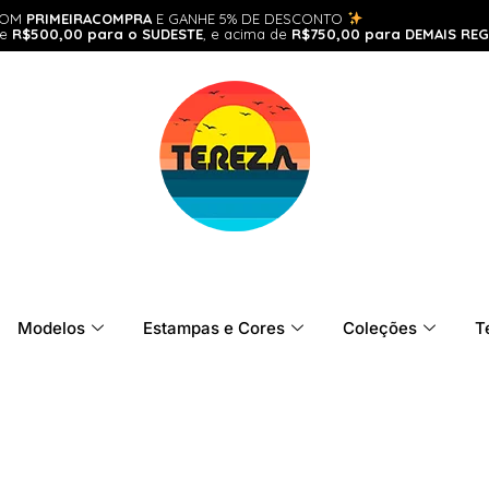
POM
PRIMEIRACOMPRA
E GANHE 5% DE DESCONTO
de
R$500,00 para o SUDESTE
, e acima de
R$750,00 para DEMAIS REG
Modelos
Estampas e Cores
Coleções
T