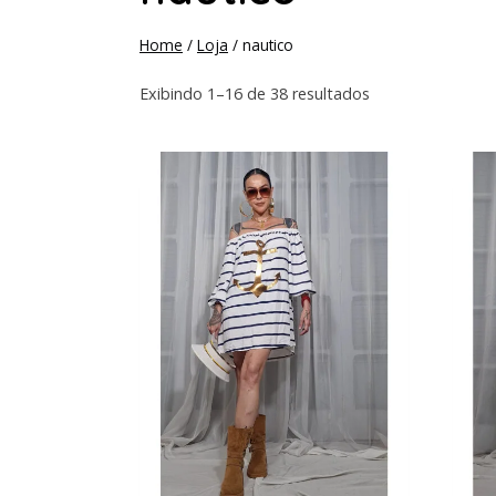
Home
/
Loja
/
nautico
Exibindo 1–16 de 38 resultados