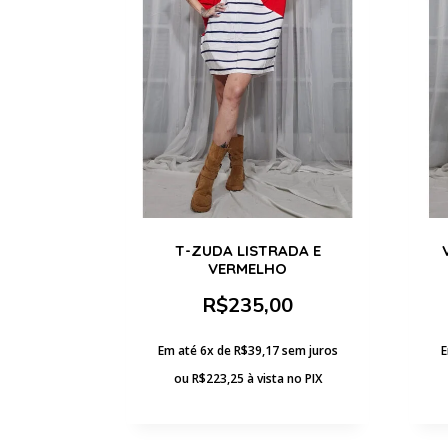
T-ZUDA LISTRADA E
VERMELHO
R$
235,00
Em até 6x de
R$
39,17
sem juros
E
ou
R$
223,25
à vista no PIX