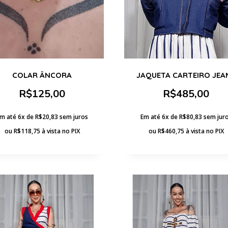
COLAR ÂNCORA
JAQUETA CARTEIRO JEA
R$
125,00
R$
485,00
m até 6x de
R$
20,83
sem juros
Em até 6x de
R$
80,83
sem jur
ou
R$
118,75
à vista no PIX
ou
R$
460,75
à vista no PIX