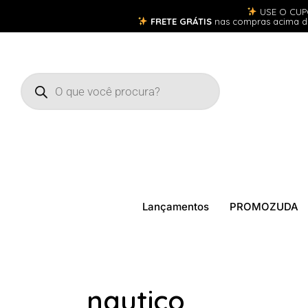
USE O CU
FRETE GRÁTIS
nas compras acima 
Lançamentos
PROMOZUDA
nautico