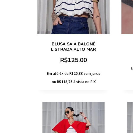
BLUSA SAIA BALONÊ
LISTRADA ALTO MAR
R$
125,00
E
Em até 6x de
R$
20,83
sem juros
ou
R$
118,75
à vista no PIX