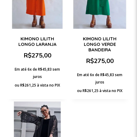
KIMONO LILITH
KIMONO LILITH
LONGO LARANJA
LONGO VERDE
BANDEIRA
R$
275,00
R$
275,00
Em até 6x de
R$
45,83
sem
Em até 6x de
R$
45,83
sem
juros
juros
ou
R$
261,25
à vista no PIX
ou
R$
261,25
à vista no PIX