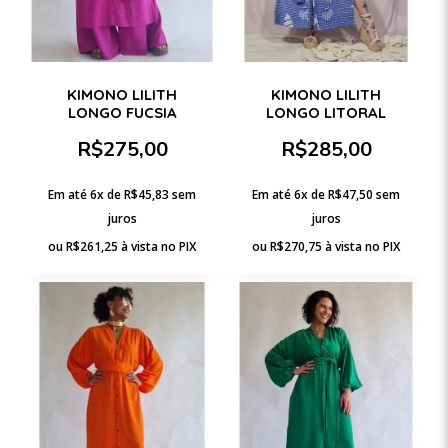
KIMONO LILITH
KIMONO LILITH
LONGO FUCSIA
LONGO LITORAL
R$
275,00
R$
285,00
Em até 6x de
R$
45,83
sem
Em até 6x de
R$
47,50
sem
juros
juros
ou
R$
261,25
à vista no PIX
ou
R$
270,75
à vista no PIX