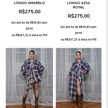
LONGO AMARELO
LONGO AZUL
ROYAL
R$
275,00
R$
275,00
Em até 6x de
R$
45,83
sem
Em até 6x de
R$
45,83
sem
juros
juros
ou
R$
261,25
à vista no PIX
ou
R$
261,25
à vista no PIX