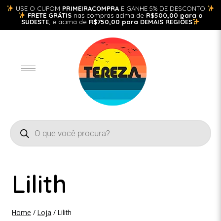
USE O CUPOM
PRIMEIRACOMPRA
E GANHE 5% DE DESCONTO
FRETE GRÁTIS
nas compras acima de
R$500,00 para o
SUDESTE
, e acima de
R$750,00 para DEMAIS REGIÕES
Lilith
Home
/
Loja
/
Lilith