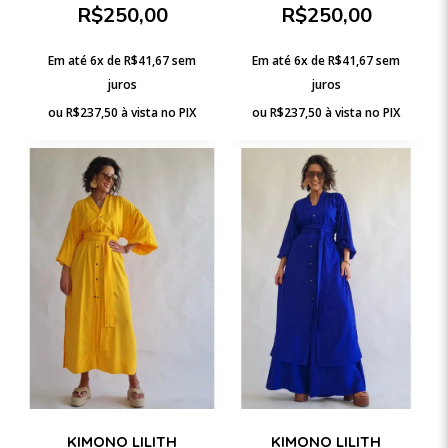
R$
250,00
R$
250,00
Em até 6x de
R$
41,67
sem
Em até 6x de
R$
41,67
sem
juros
juros
ou
R$
237,50
à vista no PIX
ou
R$
237,50
à vista no PIX
KIMONO LILITH
KIMONO LILITH