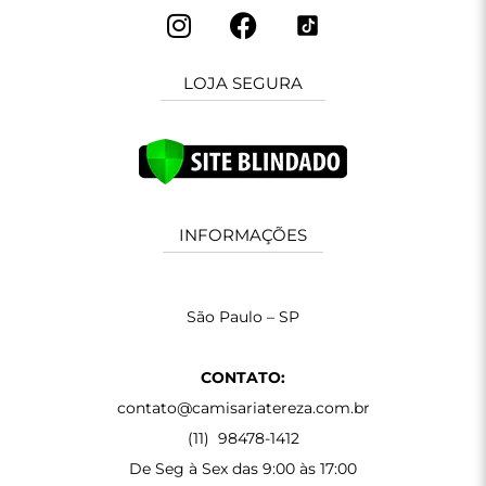
LOJA SEGURA
INFORMAÇÕES
São Paulo – SP
CONTATO:
contato@camisariatereza.com.br
(11) 98478-1412
De Seg à Sex das 9:00 às 17:00