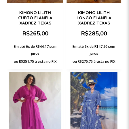
KIMONO LILITH
KIMONO LILITH
CURTO FLANELA
LONGO FLANELA
XADREZ TEXAS
XADREZ TEXAS
R$
265,00
R$
285,00
Em até 6x de
R$
44,17
sem
Em até 6x de
R$
47,50
sem
juros
juros
ou
R$
251,75
à vista no PIX
ou
R$
270,75
à vista no PIX