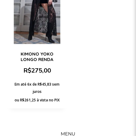
KIMONO YOKO
LONGO RENDA
R$
275,00
Em até 6x de
R$
45,83
sem
juros
ou
R$
261,25
à vista no PIX
MENU