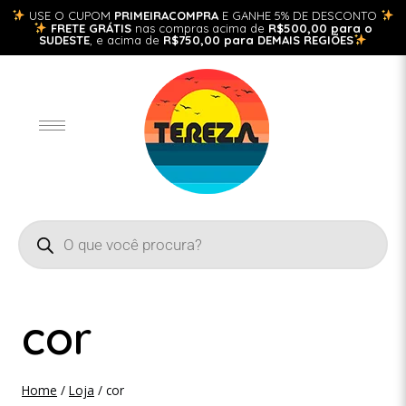
USE O CUPOM
PRIMEIRACOMPRA
E GANHE 5% DE DESCONTO
FRETE GRÁTIS
nas compras acima de
R$500,00 para o
SUDESTE
, e acima de
R$750,00 para DEMAIS REGIÕES
cor
Home
/
Loja
/
cor