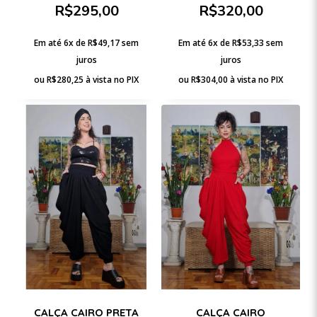
R$
295,00
R$
320,00
Em até 6x de
R$
49,17
sem
Em até 6x de
R$
53,33
sem
juros
juros
ou
R$
280,25
à vista no PIX
ou
R$
304,00
à vista no PIX
CALÇA CAIRO PRETA
CALÇA CAIRO