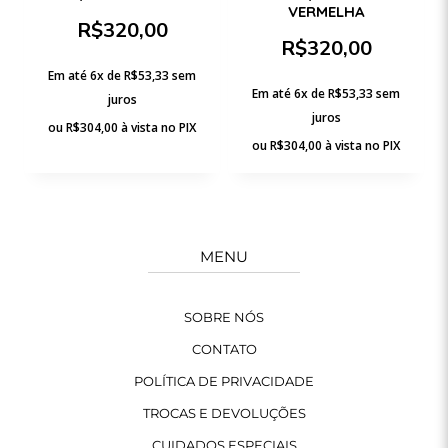
VERMELHA
R$
320,00
R$
320,00
Em até 6x de
R$
53,33
sem
Em até 6x de
R$
53,33
sem
juros
juros
ou
R$
304,00
à vista no PIX
ou
R$
304,00
à vista no PIX
MENU
SOBRE NÓS
CONTATO
POLÍTICA DE PRIVACIDADE
TROCAS E DEVOLUÇÕES
CUIDADOS ESPECIAIS