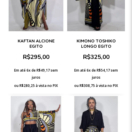
KAFTAN ALCIONE
KIMONO TOSHIKO
EGITO
LONGO EGITO
R$
295,00
R$
325,00
Em até 6x de
R$
49,17
sem
Em até 6x de
R$
54,17
sem
juros
juros
ou
R$
280,25
à vista no PIX
ou
R$
308,75
à vista no PIX