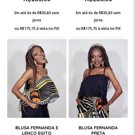
Em até 6x de
R$
30,83
sem
Em até 6x de
R$
30,83
sem
juros
juros
ou
R$
175,75
à vista no PIX
ou
R$
175,75
à vista no PIX
BLUSA FERNANDA E
BLUSA FERNANDA
LENÇO EGITO
PRETA