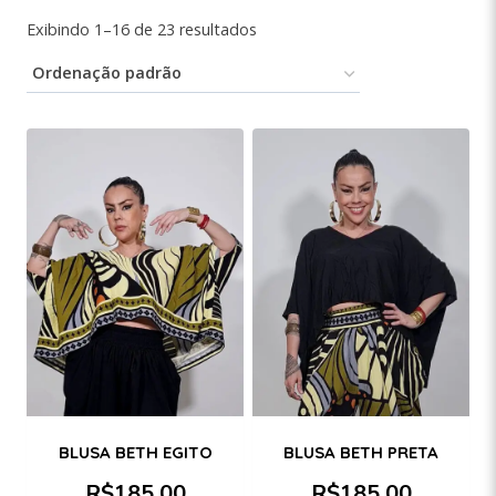
Exibindo 1–16 de 23 resultados
BLUSA BETH EGITO
BLUSA BETH PRETA
R$
185,00
R$
185,00