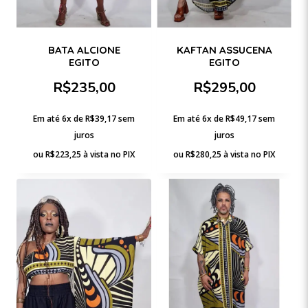
BATA ALCIONE
KAFTAN ASSUCENA
EGITO
EGITO
R$
235,00
R$
295,00
Em até 6x de
R$
39,17
sem
Em até 6x de
R$
49,17
sem
juros
juros
ou
R$
223,25
à vista no PIX
ou
R$
280,25
à vista no PIX