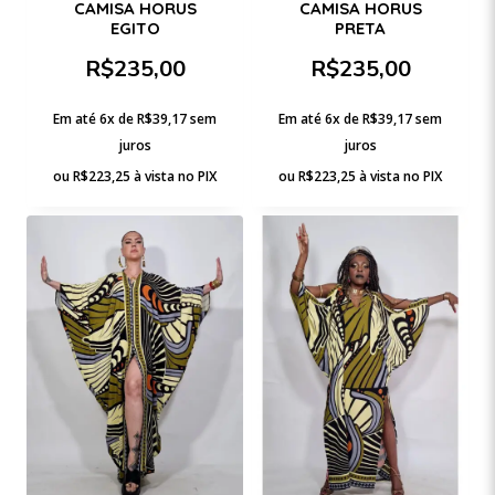
CAMISA HORUS
CAMISA HORUS
EGITO
PRETA
R$
235,00
R$
235,00
Em até 6x de
R$
39,17
sem
Em até 6x de
R$
39,17
sem
juros
juros
ou
R$
223,25
à vista no PIX
ou
R$
223,25
à vista no PIX