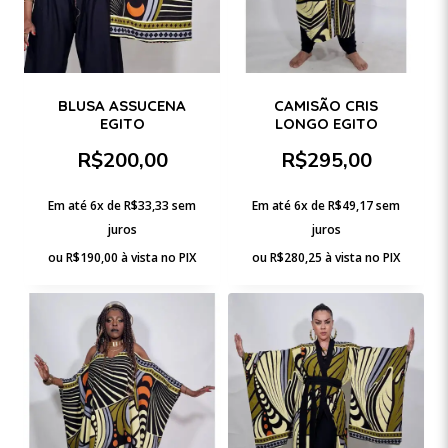
BLUSA ASSUCENA
CAMISÃO CRIS
EGITO
LONGO EGITO
R$
200,00
R$
295,00
Em até 6x de
R$
33,33
sem
Em até 6x de
R$
49,17
sem
juros
juros
ou
R$
190,00
à vista no PIX
ou
R$
280,25
à vista no PIX