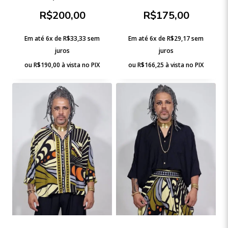
R$
200,00
R$
175,00
Em até 6x de
R$
33,33
sem
Em até 6x de
R$
29,17
sem
juros
juros
ou
R$
190,00
à vista no PIX
ou
R$
166,25
à vista no PIX