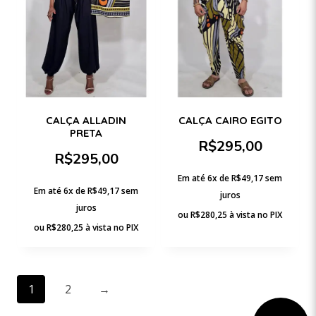
CALÇA ALLADIN
CALÇA CAIRO EGITO
PRETA
R$
295,00
R$
295,00
Em até 6x de
R$
49,17
sem
Em até 6x de
R$
49,17
sem
juros
juros
ou
R$
280,25
à vista no PIX
ou
R$
280,25
à vista no PIX
1
2
→