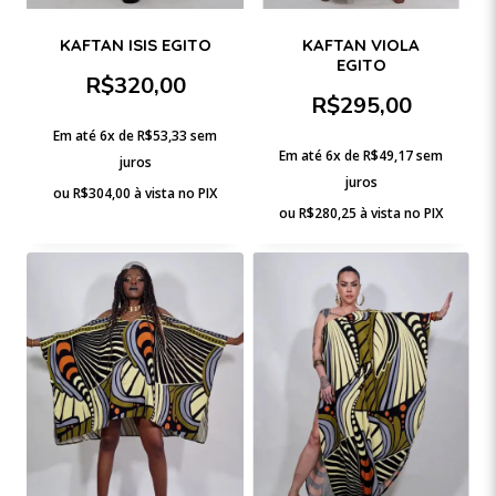
KAFTAN ISIS EGITO
KAFTAN VIOLA
EGITO
R$
320,00
R$
295,00
Em até 6x de
R$
53,33
sem
Em até 6x de
R$
49,17
sem
juros
juros
ou
R$
304,00
à vista no PIX
ou
R$
280,25
à vista no PIX