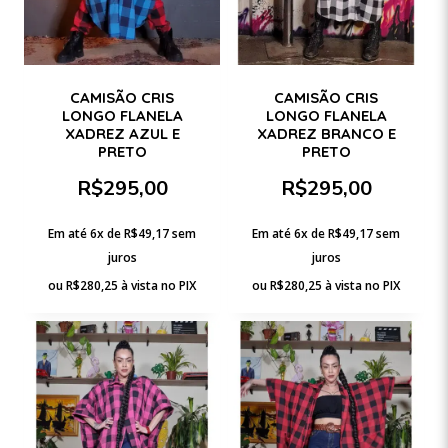
CAMISÃO CRIS
CAMISÃO CRIS
LONGO FLANELA
LONGO FLANELA
XADREZ AZUL E
XADREZ BRANCO E
PRETO
PRETO
R$
295,00
R$
295,00
Em até 6x de
R$
49,17
sem
Em até 6x de
R$
49,17
sem
juros
juros
ou
R$
280,25
à vista no PIX
ou
R$
280,25
à vista no PIX