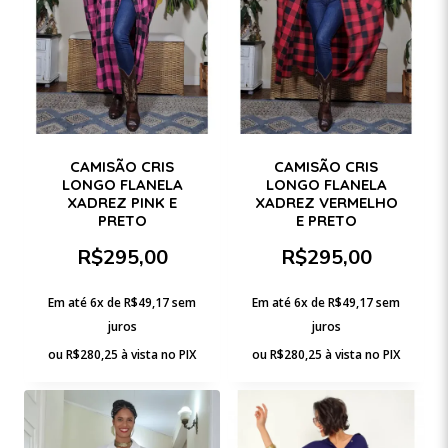
CAMISÃO CRIS
CAMISÃO CRIS
LONGO FLANELA
LONGO FLANELA
XADREZ PINK E
XADREZ VERMELHO
PRETO
E PRETO
R$
295,00
R$
295,00
Em até 6x de
R$
49,17
sem
Em até 6x de
R$
49,17
sem
juros
juros
ou
R$
280,25
à vista no PIX
ou
R$
280,25
à vista no PIX