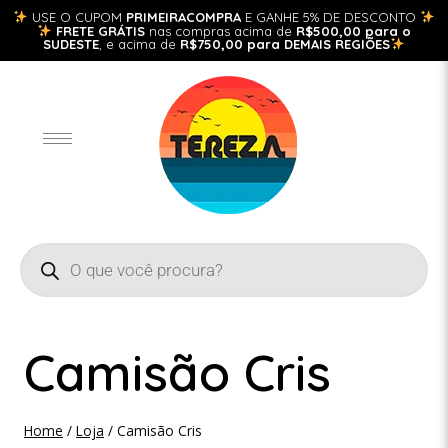
USE O CUPOM
PRIMEIRACOMPRA
E GANHE 5% DE DESCONTO
FRETE GRÁTIS
nas compras acima de
R$500,00 para o
SUDESTE
, e acima de
R$750,00 para DEMAIS REGIÕES
Camisão Cris
Home
/
Loja
/
Camisão Cris