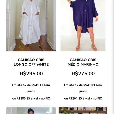
CAMISÃO CRIS
CAMISÃO CRIS
LONGO OFF WHITE
MÉDIO MARINHO
R$
295,00
R$
275,00
Em até 6x de
R$
49,17
sem
Em até 6x de
R$
45,83
sem
juros
juros
ou
R$
280,25
à vista no PIX
ou
R$
261,25
à vista no PIX