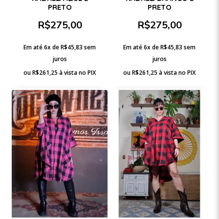
PRETO
PRETO
R$
275,00
R$
275,00
Em até 6x de
R$
45,83
sem
Em até 6x de
R$
45,83
sem
juros
juros
ou
R$
261,25
à vista no PIX
ou
R$
261,25
à vista no PIX