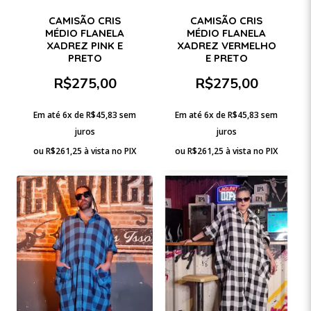
CAMISÃO CRIS
CAMISÃO CRIS
MÉDIO FLANELA
MÉDIO FLANELA
XADREZ PINK E
XADREZ VERMELHO
PRETO
E PRETO
R$
275,00
R$
275,00
Em até 6x de
R$
45,83
sem
Em até 6x de
R$
45,83
sem
juros
juros
ou
R$
261,25
à vista no PIX
ou
R$
261,25
à vista no PIX