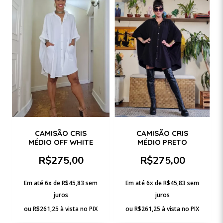
CAMISÃO CRIS
CAMISÃO CRIS
MÉDIO OFF WHITE
MÉDIO PRETO
R$
275,00
R$
275,00
Em até 6x de
R$
45,83
sem
Em até 6x de
R$
45,83
sem
juros
juros
ou
R$
261,25
à vista no PIX
ou
R$
261,25
à vista no PIX